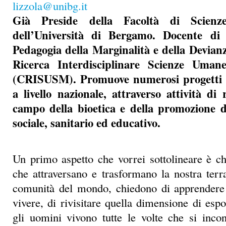
(CRISUSM). Promuove numerosi progetti su
a livello nazionale, attraverso attività di 
campo della bioetica e della promozione d
sociale, sanitario ed educativo.
Un primo aspetto che vorrei sottolineare è ch
che attraversano e trasformano la nostra terra
comunità del mondo, chiedono di apprendere
vivere, di rivisitare quella dimensione di esp
gli uomini vivono tutte le volte che si inco
diversità asimmetrica: come accade ad esemp
cura.
Ripensare l’identità (personale, culturale, 
generazionale…) da “esposti”, chiamati a confr