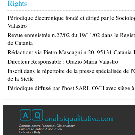
Rédaction: via Pietro Mascagni n.20, 95131 Catania-I
Directeur Responsable : Orazio Maria Valastro
Inscrit dans le répertoire de la presse spécialisée de l
de la Sicile
Périodique diffusé par l'host SARL OVH avec siège 
InterDeposit Digital Number
Copyright © 2002 - All Rights Reserved -
www.an