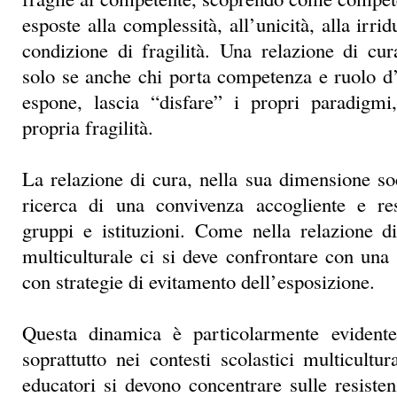
La relazione di cura, nella sua dimensione s
ricerca di una convivenza accogliente e res
gruppi e istituzioni. Come nella relazione d
multiculturale ci si deve confrontare con una 
con strategie di evitamento dell’esposizione.
Questa dinamica è particolarmente evident
soprattutto nei contesti scolastici multicultu
educatori si devono concentrare sulle resisten
reciproche. Devono saperle riconoscere e inde
un incontro. Lasciarsi guardare per lasciars
semplice: noi vorremmo guarire, vorrem
essere guariti, vorremmo essere aiutati.