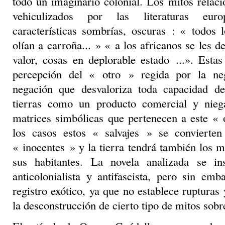
todo un imaginario colonial. Los mitos relac
vehiculizados por las literaturas eur
características sombrías, oscuras : « todos 
olían a carroña... » « a los africanos se les 
valor, cosas en deplorable estado ...». Esta
percepción del « otro » regida por la ne
negación que desvaloriza toda capacidad de
tierras como un producto comercial y nie
matrices simbólicas que pertenecen a este « 
los casos estos « salvajes » se convierte
« inocentes » y la tierra tendrá también los m
sus habitantes. La novela analizada se in
anticolonialista y antifascista, pero sin em
registro exótico, ya que no establece rupturas
la desconstrucción de cierto tipo de mitos sobr