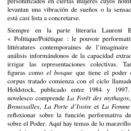
personificados en ciertas mujeres cuyos nom
levantan una vibración de sueños o la sensa
está casi lista a concretarse.
Siempre en la parte literaria Laurent 
« Politique/Poïétique : le pouvoir performat
littératures contemporaines de l’imaginair
análisis informándonos de la capacidad extra
irrigar las representaciones colectivas. T
figuras como
el bosque
que tiene el poder d
corpus tratado comienza con el ciclo llama
Holdstock, publicado entre 1984 y 1997.
novelesco comprende
La Forêt des mythagos
Broussailles
,
La Porte d’Ivoire
et
La Femme 
reflexionar sobre la función performativa 
sobre el Poder. Aquí hay temas de lo maravillo