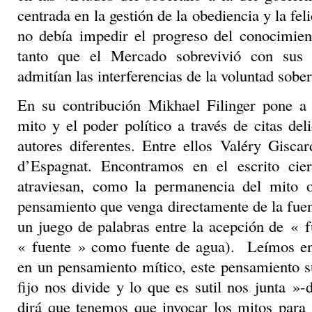
centrada en la gestión de la obediencia y la fel
no debía impedir el progreso del conocimie
tanto que el Mercado sobrevivió con sus 
admitían las interferencias de la voluntad sobe
En su contribución Mikhael Filinger pone a d
mito y el poder político a través de citas de
autores diferentes. Entre ellos Valéry Gisca
d’Espagnat. Encontramos en el escrito cier
atraviesan, como la permanencia del mito 
pensamiento que venga directamente de la fue
un juego de palabras entre la acepción de « 
« fuente » como fuente de agua). Leímos en 
en un pensamiento mítico, este pensamiento su
fijo nos divide y lo que es sutil nos junta »-
dirá que tenemos que invocar los mitos para 