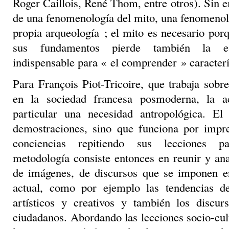
Roger Caillois, René Thom, entre otros). Sin 
de una fenomenología del mito, una fenomenol
propia arqueología ; el mito es necesario por
sus fundamentos pierde también la es
indispensable para « el comprender » caracterí
Para François Piot-Tricoire, que trabaja sobr
en la sociedad francesa posmoderna, la a
particular una necesidad antropológica. E
demostraciones, sino que funciona por impre
conciencias repitiendo sus lecciones p
metodología consiste entonces en reunir y an
de imágenes, de discursos que se imponen e
actual, como por ejemplo las tendencias d
artísticos y creativos y también los discu
ciudadanos. Abordando las lecciones socio-cult