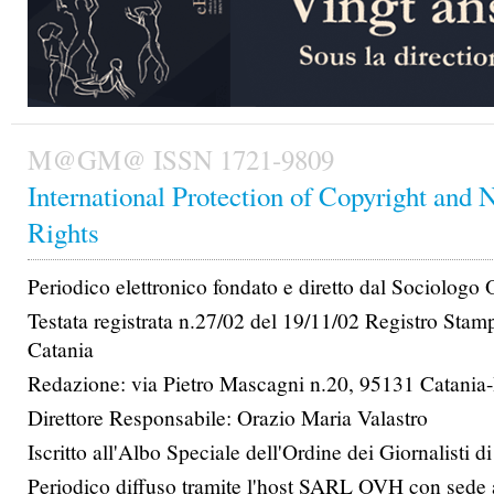
M@GM@ ISSN 1721-9809
International Protection of Copyright and 
Rights
Periodico elettronico fondato e diretto dal Sociologo
Testata registrata n.27/02 del 19/11/02 Registro Stam
Catania
Redazione: via Pietro Mascagni n.20, 95131 Catania-I
Direttore Responsabile: Orazio Maria Valastro
Iscritto all'Albo Speciale dell'Ordine dei Giornalisti di
Periodico diffuso tramite l'host SARL OVH con sede 