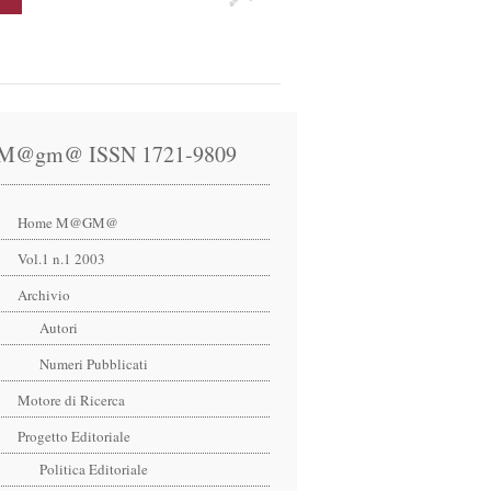
Home M@GM@
Vol.1 n.1 2003
Archivio
Autori
Numeri Pubblicati
Motore di Ricerca
Progetto Editoriale
Politica Editoriale
Collaborare
Redazione
Crediti
Newsletter
Copyright